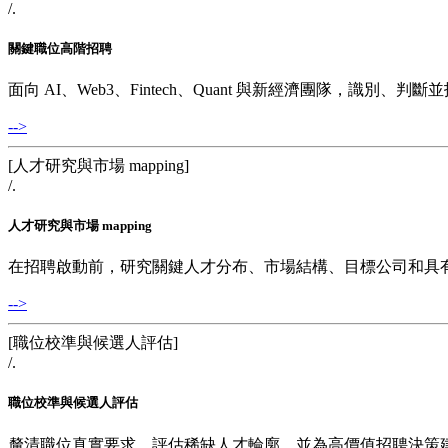
/.
關鍵職位高階招聘
面向 AI、Web3、Fintech、Quant 與新經濟團隊，識別
-->
[
人才研究與市場 mapping
]
/.
人才研究與市場 mapping
在招聘啟動前，研究關鍵人才分布、市場結構、目標公司和具
-->
[
職位校準與候選人評估
]
/.
職位校準與候選人評估
釐清職位真實要求，評估稀缺人才輪廓，並為高價值招聘決策