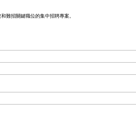
隊搭建和難招關鍵職位的集中招聘專案。