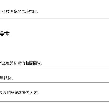
沿科技團隊的跨境招聘。
得性
、技術型金融與新經濟相關團隊。
理層職位。
階 IC 與其他關鍵影響力人才。