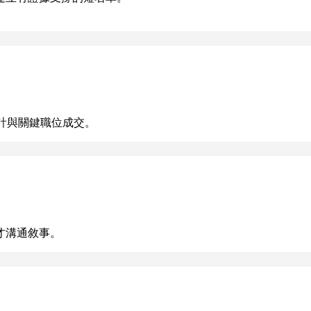
設計與關鍵職位成交。
才溝通敘事。