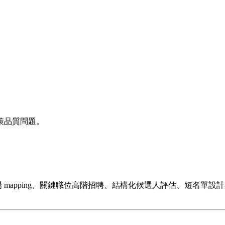
策品質問題。
、市場 mapping、關鍵職位高階招聘、結構化候選人評估、短名單