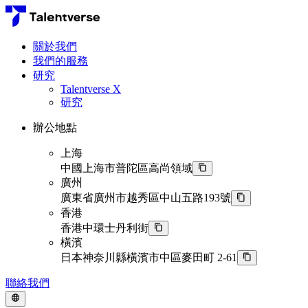
關於我們
我們的服務
研究
Talentverse X
研究
辦公地點
上海
中國上海市普陀區高尚領域
廣州
廣東省廣州市越秀區中山五路193號
香港
香港中環士丹利街
橫濱
日本神奈川縣橫濱市中區麥田町 2-61
聯絡我們