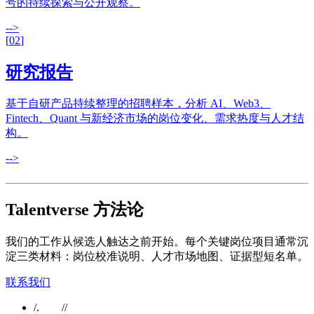
号的持续探索与公开观察。
-->
[
02
]
研究报告
基于自研产品持续整理的招聘样本，分析 AI、Web3、
Fintech、Quant 与新经济市场的岗位变化、需求热度与人才结
构。
-->
Talentverse 方法论
我们的工作从候选人触达之前开始。每个关键岗位项目通常沉
淀三类材料：岗位校准说明、人才市场地图、证据型短名单。
联系我们
/.
//