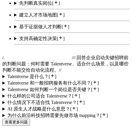
先判断真实岗位
[
]
建立人才市场地图
[
]
基于证据做人才判断
[
]
支持高确定性决策
[
]
/.
//
/.
回答企业启动关键招聘前
的判断问题：何时需要 Talentverse、适合什么场景，以及哪些
判断不能交给自动化流程。
//
Talentverse 是什么？
[
]
Talentverse 和一般招聘服务有什么不同？
[
]
Talentverse 如何判断一个岗位是否关键？
[
]
什么样的公司适合 Talentverse？
[
]
什么情况下不适合找 Talentverse？
[
]
AI 原生人才战略是什么意思？
[
]
为什么前沿科技招聘需要先做市场 mapping？
[
]
查看更多问题