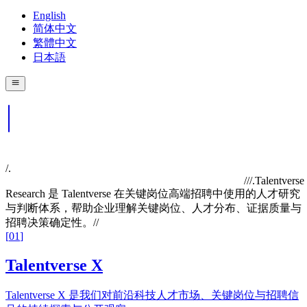
English
简体中文
繁體中文
日本語
/.
//
/.
Talentverse
Research 是 Talentverse 在关键岗位高端招聘中使用的人才研究
与判断体系，帮助企业理解关键岗位、人才分布、证据质量与
招聘决策确定性。
//
[
01
]
Talentverse X
Talentverse X 是我们对前沿科技人才市场、关键岗位与招聘信