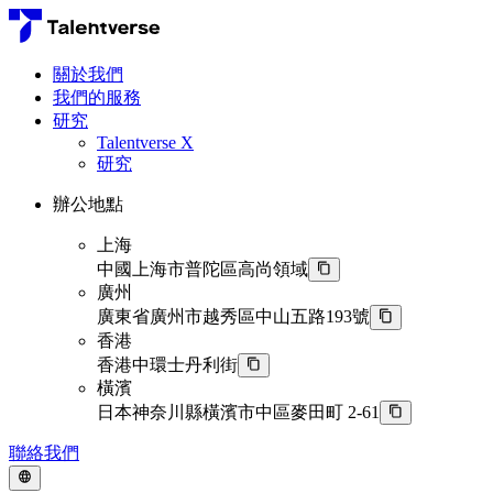
關於我們
我們的服務
研究
Talentverse X
研究
辦公地點
上海
中國上海市普陀區高尚領域
廣州
廣東省廣州市越秀區中山五路193號
香港
香港中環士丹利街
橫濱
日本神奈川縣橫濱市中區麥田町 2-61
聯絡我們