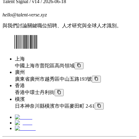
Talent Signal
/ v
14
/
2026-06-18
hello@talent-verse.xyz
與我們討論關鍵職位招聘、人才研究與全球人才識別。
上海
中國上海市普陀區高尚領域
廣州
廣東省廣州市越秀區中山五路193號
香港
香港中環士丹利街
橫濱
日本神奈川縣橫濱市中區麥田町 2-61