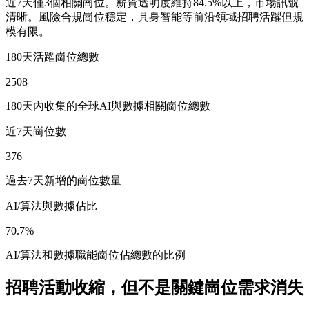
近7天僅3個相關崗位。薪資透明度維持84.5%以上，市場訊號
清晰。風險合規崗位穩定，具身智能等前沿領域招聘活躍但規
模有限。
180天活躍崗位總數
2508
180天內收集的全球AI與數據相關崗位總數
近7天崗位數
376
過去7天新增的崗位數量
AI/算法與數據佔比
70.7%
AI/算法和數據職能崗位佔總數的比例
招聘活動收縮，但不是關鍵崗位需求消失