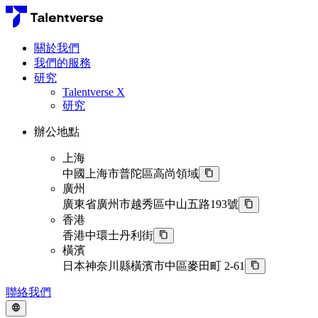
關於我們
我們的服務
研究
Talentverse X
研究
辦公地點
上海
中國上海市普陀區高尚領域
廣州
廣東省廣州市越秀區中山五路193號
香港
香港中環士丹利街
橫濱
日本神奈川縣橫濱市中區麥田町 2-61
聯絡我們