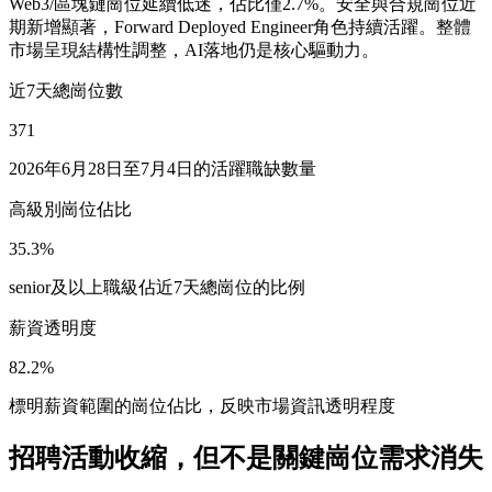
Web3/區塊鏈崗位延續低迷，佔比僅2.7%。安全與合規崗位近
期新增顯著，Forward Deployed Engineer角色持續活躍。整體
市場呈現結構性調整，AI落地仍是核心驅動力。
近7天總崗位數
371
2026年6月28日至7月4日的活躍職缺數量
高級別崗位佔比
35.3%
senior及以上職級佔近7天總崗位的比例
薪資透明度
82.2%
標明薪資範圍的崗位佔比，反映市場資訊透明程度
招聘活動收縮，但不是關鍵崗位需求消失