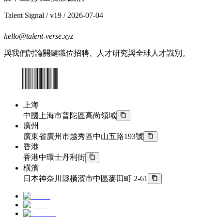
Talent Signal
/ v
19
/
2026-07-04
hello@talent-verse.xyz
與我們討論關鍵職位招聘、人才研究與全球人才識別。
上海
中國上海市普陀區高尚領域
廣州
廣東省廣州市越秀區中山五路193號
香港
香港中環士丹利街
橫濱
日本神奈川縣橫濱市中區麥田町 2-61