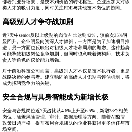
部署到业务场景，是技术到价值的转化枢纽。企业应加大对该
类人才的吸引力度，同时关注FDE与其他技术岗位的协同。
高级别人才争夺战加剧
近7天中senior及以上级别的岗位占比达到42%，较前次35%明
显回升。企业明显向资深人才倾斜，一方面是为了加速项目推
进，另一方面也反映出对初级人才培养周期的顾虑。这种趋势
可能导致初级岗位竞争加剧，但同时也意味着架构师、技术负
责人等角色的议价能力增强。
对于前沿科技公司而言，高级别人才不仅是技术执行者，更是
战略决策的参与者。建立稳固的高级人才识别与评估机制，将
成为招聘竞争力的关键。
安全合规与具身智能成为新增长极
安全与合规岗位近7天占比从4.6%上升至6.5%，新增28个相关
岗位，涵盖风险管理、审计、数据治理等方向。随着AI监管
政策日趋严格，提前布局合规团队的企业将获得更多信任与市
场空间。