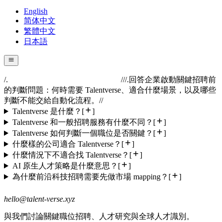
English
简体中文
繁體中文
日本語
/.
//
/.
回答企業啟動關鍵招聘前
的判斷問題：何時需要 Talentverse、適合什麼場景，以及哪些
判斷不能交給自動化流程。
//
Talentverse 是什麼？
[
]
Talentverse 和一般招聘服務有什麼不同？
[
]
Talentverse 如何判斷一個職位是否關鍵？
[
]
什麼樣的公司適合 Talentverse？
[
]
什麼情況下不適合找 Talentverse？
[
]
AI 原生人才策略是什麼意思？
[
]
為什麼前沿科技招聘需要先做市場 mapping？
[
]
hello@talent-verse.xyz
與我們討論關鍵職位招聘、人才研究與全球人才識別。