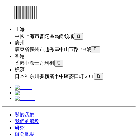
上海
中國上海市普陀區高尚領域
廣州
廣東省廣州市越秀區中山五路193號
香港
香港中環士丹利街
橫濱
日本神奈川縣橫濱市中區麥田町 2-61
關於我們
我們的服務
研究
辦公地點