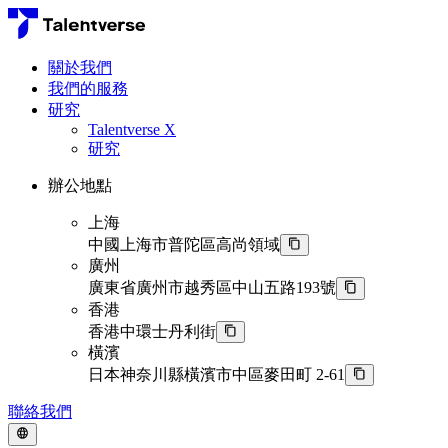
關於我們
我們的服務
研究
Talentverse X
研究
辦公地點
上海
中國上海市普陀區高尚領域
廣州
廣東省廣州市越秀區中山五路193號
香港
香港中環士丹利街
橫濱
日本神奈川縣橫濱市中區麥田町 2-61
聯絡我們