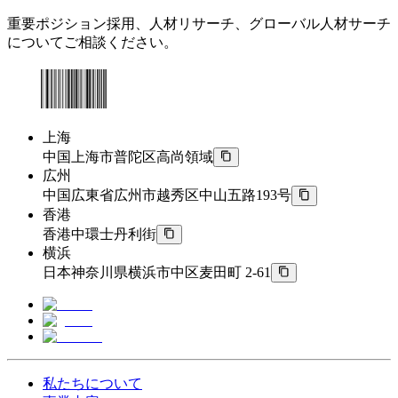
重要ポジション採用、人材リサーチ、グローバル人材サーチ
についてご相談ください。
上海
中国上海市普陀区高尚領域
広州
中国広東省広州市越秀区中山五路193号
香港
香港中環士丹利街
横浜
日本神奈川県横浜市中区麦田町 2-61
私たちについて