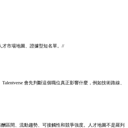
人才市場地圖、證據型短名單。
//
ntverse 會先判斷這個職位真正影響什麼，例如技術路線、
源、薪酬區間、流動趨勢、可接觸性和競爭強度。人才地圖不是羅列