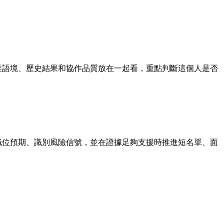
品判斷、產業語境、歷史結果和協作品質放在一起看，重點判斷這個人是否
校準職位預期、識別風險信號，並在證據足夠支援時推進短名單、面