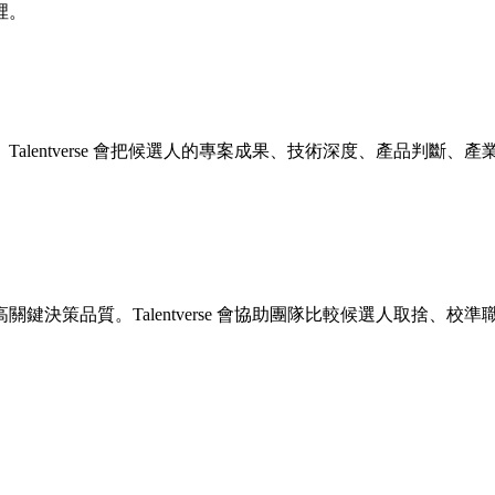
裡。
司名判斷。Talentverse 會把候選人的專案成果、技術深度、產
鍵決策品質。Talentverse 會協助團隊比較候選人取捨、