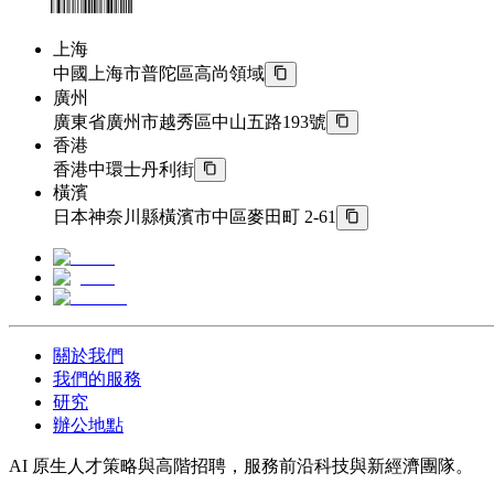
上海
中國上海市普陀區高尚領域
廣州
廣東省廣州市越秀區中山五路193號
香港
香港中環士丹利街
橫濱
日本神奈川縣橫濱市中區麥田町 2-61
關於我們
我們的服務
研究
辦公地點
AI 原生人才策略與高階招聘，服務前沿科技與新經濟團隊。