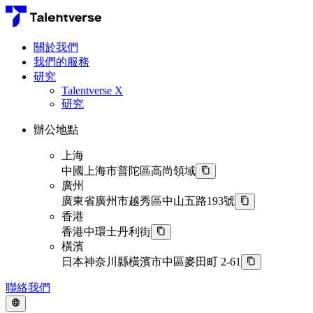
關於我們
我們的服務
研究
Talentverse X
研究
辦公地點
上海
中國上海市普陀區高尚領域
廣州
廣東省廣州市越秀區中山五路193號
香港
香港中環士丹利街
橫濱
日本神奈川縣橫濱市中區麥田町 2-61
聯絡我們