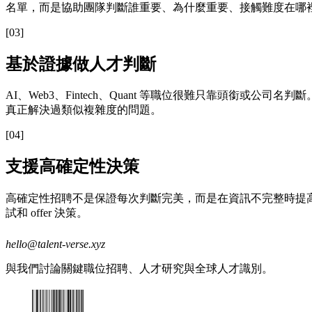
名單，而是協助團隊判斷誰重要、為什麼重要、接觸難度在哪
[
03
]
基於證據做人才判斷
AI、Web3、Fintech、Quant 等職位很難只靠頭銜或公
真正解決過類似複雜度的問題。
[
04
]
支援高確定性決策
高確定性招聘不是保證每次判斷完美，而是在資訊不完整時提高關
試和 offer 決策。
hello@talent-verse.xyz
與我們討論關鍵職位招聘、人才研究與全球人才識別。