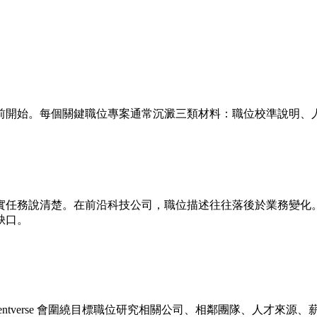
前開始。每個關鍵職位專案通常沉澱三類材料：職位校準說明、
務說清楚。在前沿科技公司，職位描述往往落後於業務變化。Tale
缺口。
entverse 會圍繞目標職位研究相關公司、相鄰團隊、人才來