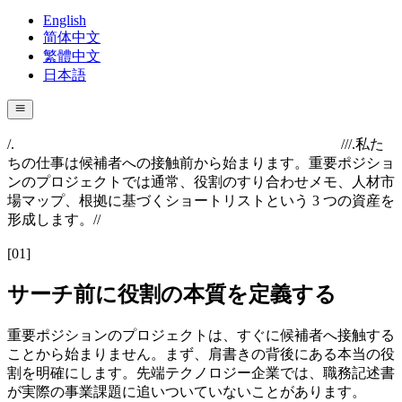
English
简体中文
繁體中文
日本語
/.
//
/.
私た
ちの仕事は候補者への接触前から始まります。重要ポジショ
ンのプロジェクトでは通常、役割のすり合わせメモ、人材市
場マップ、根拠に基づくショートリストという 3 つの資産を
形成します。
//
[
01
]
サーチ前に役割の本質を定義する
重要ポジションのプロジェクトは、すぐに候補者へ接触する
ことから始まりません。まず、肩書きの背後にある本当の役
割を明確にします。先端テクノロジー企業では、職務記述書
が実際の事業課題に追いついていないことがあります。