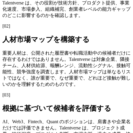
Talentverse は、その役割が技術方針、プロダクト提供、事業
化速度、市場参入、組織補完、創業者レベルの能力ギャップ
のどこに影響するのかを確認します。
[
02
]
人材市場マップを構築する
重要人材は、公開された履歴書や転職活動中の候補者だけに
存在するわけではありません。Talentverse は対象企業、隣接
チーム、人材供給源、報酬レンジ、流動性シグナル、接触可
能性、競争強度を調査します。人材市場マップは単なるリス
トではなく、誰が重要で、なぜ重要で、どれほど接触が難し
いのかを理解するためのものです。
[
03
]
根拠に基づいて候補者を評価する
AI、Web3、Fintech、Quant のポジションは、肩書きや企業名
だけでは評価できません。Talentverse は、プロジェクト成