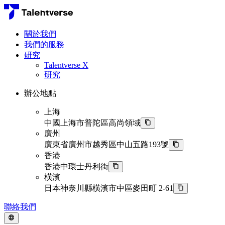
關於我們
我們的服務
研究
Talentverse X
研究
辦公地點
上海
中國上海市普陀區高尚領域
廣州
廣東省廣州市越秀區中山五路193號
香港
香港中環士丹利街
橫濱
日本神奈川縣橫濱市中區麥田町 2-61
聯絡我們