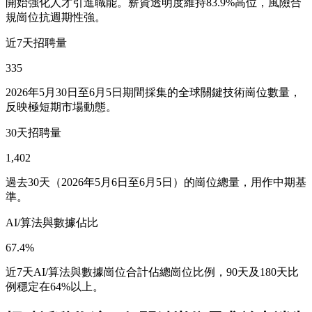
開始強化人才引進職能。薪資透明度維持83.9%高位，風險合
規崗位抗週期性強。
近7天招聘量
335
2026年5月30日至6月5日期間採集的全球關鍵技術崗位數量，
反映極短期市場動態。
30天招聘量
1,402
過去30天（2026年5月6日至6月5日）的崗位總量，用作中期基
準。
AI/算法與數據佔比
67.4%
近7天AI/算法與數據崗位合計佔總崗位比例，90天及180天比
例穩定在64%以上。