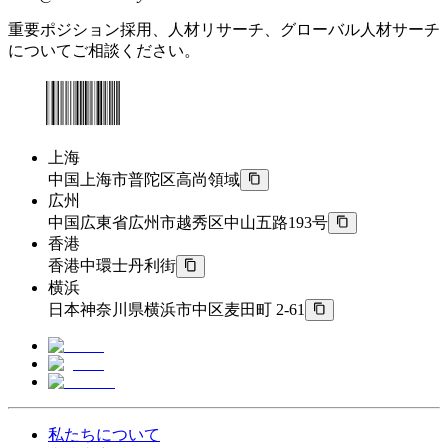
重要ポジション採用、人材リサーチ、グローバル人材サーチ
についてご相談ください。
上海
中国上海市普陀区高尚領域
広州
中国広東省広州市越秀区中山五路193号
香港
香港中環士丹利街
横浜
日本神奈川県横浜市中区麦田町 2-61
私たちについて