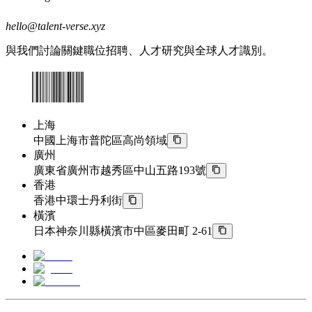
hello@talent-verse.xyz
與我們討論關鍵職位招聘、人才研究與全球人才識別。
上海
中國上海市普陀區高尚領域
廣州
廣東省廣州市越秀區中山五路193號
香港
香港中環士丹利街
橫濱
日本神奈川縣橫濱市中區麥田町 2-61