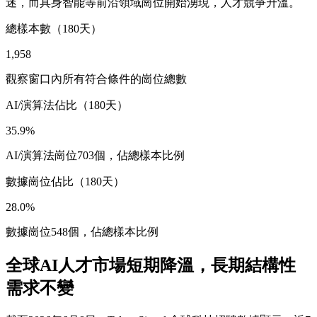
迷，而具身智能等前沿領域崗位開始湧現，人才競爭升溫。
總樣本數（180天）
1,958
觀察窗口內所有符合條件的崗位總數
AI/演算法佔比（180天）
35.9%
AI/演算法崗位703個，佔總樣本比例
數據崗位佔比（180天）
28.0%
數據崗位548個，佔總樣本比例
全球AI人才市場短期降溫，長期結構性
需求不變