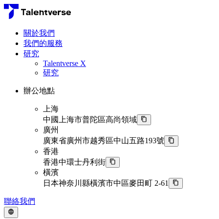
關於我們
我們的服務
研究
Talentverse X
研究
辦公地點
上海
中國上海市普陀區高尚領域
廣州
廣東省廣州市越秀區中山五路193號
香港
香港中環士丹利街
橫濱
日本神奈川縣橫濱市中區麥田町 2-61
聯絡我們