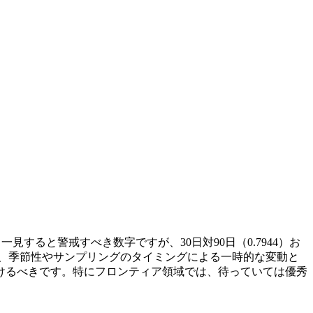
一見すると警戒すべき数字ですが、30日対90日（0.7944）お
みは、季節性やサンプリングのタイミングによる一時的な変動と
けるべきです。特にフロンティア領域では、待っていては優秀