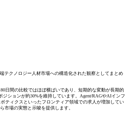
端テクノロジー人材市場への構造化された観察としてまとめ
間と180日間の比較ではほぼ横ばいであり、短期的な変動が長期的
ョンが約30%を維持しています。Agent/RAGやAIインフ
）やロボティクスといったフロンティア領域での求人が増加してい
観点から市場の実態と示唆を提供します。