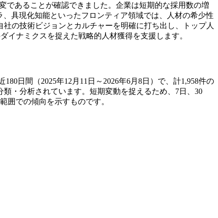
不変であることが確認できました。企業は短期的な採用数の増
ンフラ、具現化知能といったフロンティア領域では、人材の希少性
自社の技術ビジョンとカルチャーを明確に打ち出し、トップ人
れらのダイナミクスを捉えた戦略的人材獲得を支援します。
0日間（2025年12月11日～2026年6月8日）で、計1,958件の
類・分析されています。短期変動を捉えるため、7日、30
な範囲での傾向を示すものです。