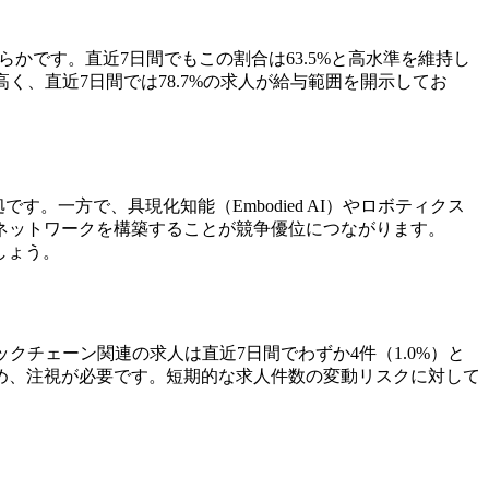
らかです。直近7日間でもこの割合は63.5%と高水準を維持し
、直近7日間では78.7%の求人が給与範囲を開示してお
一方で、具現化知能（Embodied AI）やロボティクス
ネットワークを構築することが競争優位につながります。
しょう。
ックチェーン関連の求人は直近7日間でわずか4件（1.0%）と
め、注視が必要です。短期的な求人件数の変動リスクに対して