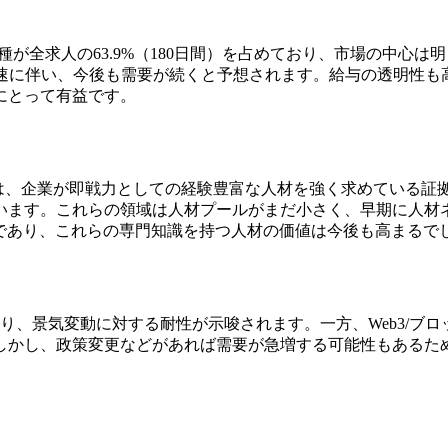
が全求人の63.9%（180日間）を占めており、市場の中心は明
速に伴い、今後も需要が続くと予想されます。給与の透明性も高く
にとって有益です。
、企業が即戦力としての経験豊富な人材を強く求めている証拠です。
います。これらの領域は人材プールがまだ小さく、早期に人材
ポットであり、これらの専門知識を持つ人材の価値は今後も高まるで
り、景気変動に対する耐性が示唆されます。一方、Web3/ブロ
しかし、政策変更などがあれば需要が急増する可能性もあるた
。