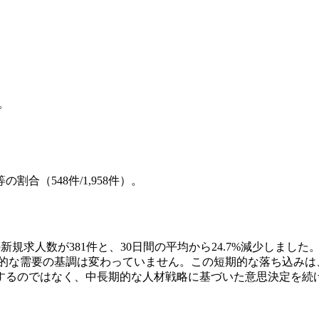
）。
合（548件/1,958件）。
新規求人数が381件と、30日間の平均から24.7%減少しました。
り、長期的な需要の基調は変わっていません。この短期的な落ち込
するのではなく、中長期的な人材戦略に基づいた意思決定を続