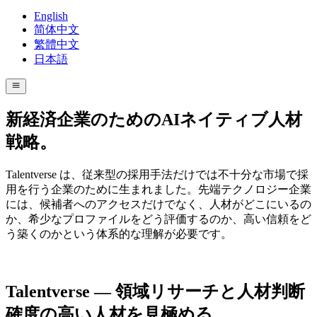
English
简体中文
繁體中文
日本語
新経済企業のためのAIネイティブ人材
戦略。
Talentverse は、従来型の採用手法だけでは不十分な市場で採
用を行う企業のために生まれました。先端テクノロジー企業
には、候補者へのアクセスだけでなく、人材がどこにいるの
か、希少なプロファイルをどう評価するのか、高い信頼をど
う築くのかという体系的な理解が必要です。
Talentverse —
領域リサーチと人材判断
確度の高い人材を見極める。