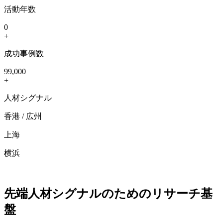
活動年数
0
+
成功事例数
99,000
+
人材シグナル
香港 / 広州
上海
横浜
先端人材シグナルのための
リサーチ基
盤