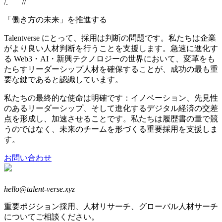
/.
//
「働き方の未来」を
推進する
Talentverse にとって、採用は判断の問題です。
私たちは企業
がより良い人材判断を行うことを支援します。
急速に進化す
る Web3・AI・新興テクノロジーの世界において、変革をも
たらすリーダーシップ人材を確保することが、成功の最も重
要な鍵であると認識しています。
私たちの最終的な使命は明確です：
イノベーション、先見性
のあるリーダーシップ、そして進化するデジタル経済の交差
点を形成し、加速させることです。
私たちは履歴書の量で競
うのではなく、未来のチームを形づくる重要採用を支援しま
す。
お問い合わせ
hello@talent-verse.xyz
重要ポジション採用、人材リサーチ、グローバル人材サーチ
についてご相談ください。