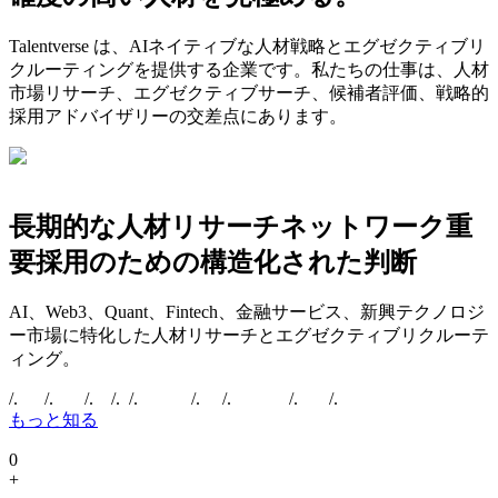
Talentverse は、AIネイティブな人材戦略とエグゼクティブリ
クルーティングを提供する企業です。私たちの仕事は、人材
市場リサーチ、エグゼクティブサーチ、候補者評価、戦略的
採用アドバイザリーの交差点にあります。
長期的な人材リサーチネットワーク
重
要採用のための構造化された判断
AI、Web3、Quant、Fintech、金融サービス、新興テクノロジ
ー市場に特化した人材リサーチとエグゼクティブリクルーテ
ィング。
/.
/.
/.
/.
/.
/.
/.
/.
/.
もっと知る
0
+