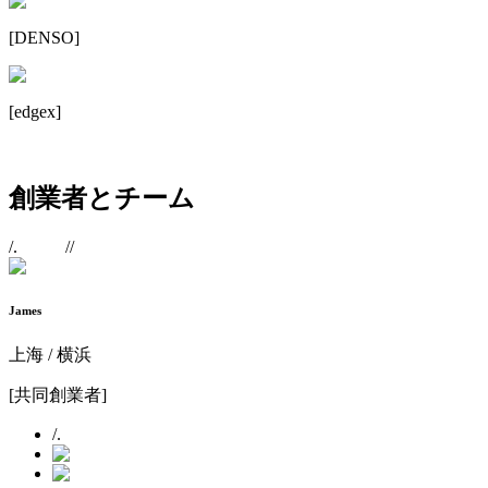
[
DENSO
]
[
edgex
]
創業者とチーム
/.
//
James
上海 / 横浜
[
共同創業者
]
/.