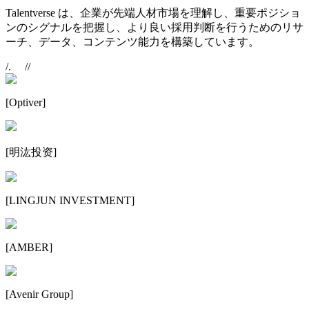
Talentverse は、企業が先端人材市場を理解し、重要ポジショ
ンのシグナルを把握し、より良い採用判断を行うためのリサ
ーチ、データ、コンテンツ能力を構築しています。
/.
//
[
Optiver
]
[
明汯投资
]
[
LINGJUN INVESTMENT
]
[
AMBER
]
[
Avenir Group
]