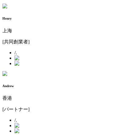
Henry
上海
[
共同創業者
]
/.
Andrew
香港
[
パートナー
]
/.