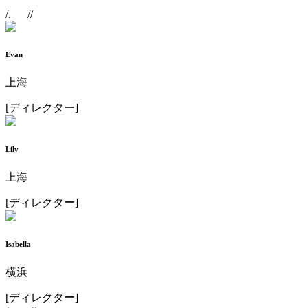
/.
//
Evan
上海
[
ディレクター
]
Lily
上海
[
ディレクター
]
Isabella
横浜
[
ディレクター
]