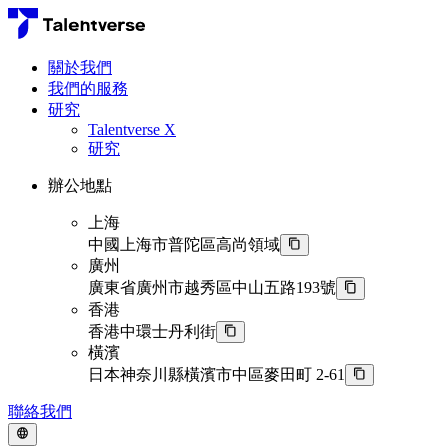
關於我們
我們的服務
研究
Talentverse X
研究
辦公地點
上海
中國上海市普陀區高尚領域
廣州
廣東省廣州市越秀區中山五路193號
香港
香港中環士丹利街
橫濱
日本神奈川縣橫濱市中區麥田町 2-61
聯絡我們