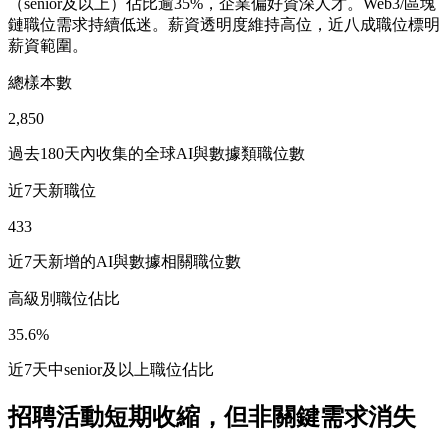
（senior及以上）佔比逾35%，企業偏好資深人才。Web3/區塊
鏈職位需求持續低迷。薪資透明度維持高位，近八成職位標明
薪資範圍。
總樣本數
2,850
過去180天內收集的全球AI與數據類職位數
近7天新職位
433
近7天新增的AI與數據相關職位數
高級別職位佔比
35.6%
近7天中senior及以上職位佔比
招聘活動短期收縮，但非關鍵需求消失