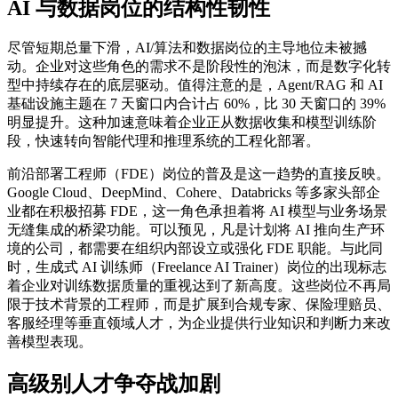
AI 与数据岗位的结构性韧性
尽管短期总量下滑，AI/算法和数据岗位的主导地位未被撼
动。企业对这些角色的需求不是阶段性的泡沫，而是数字化转
型中持续存在的底层驱动。值得注意的是，Agent/RAG 和 AI
基础设施主题在 7 天窗口内合计占 60%，比 30 天窗口的 39%
明显提升。这种加速意味着企业正从数据收集和模型训练阶
段，快速转向智能代理和推理系统的工程化部署。
前沿部署工程师（FDE）岗位的普及是这一趋势的直接反映。
Google Cloud、DeepMind、Cohere、Databricks 等多家头部企
业都在积极招募 FDE，这一角色承担着将 AI 模型与业务场景
无缝集成的桥梁功能。可以预见，凡是计划将 AI 推向生产环
境的公司，都需要在组织内部设立或强化 FDE 职能。与此同
时，生成式 AI 训练师（Freelance AI Trainer）岗位的出现标志
着企业对训练数据质量的重视达到了新高度。这些岗位不再局
限于技术背景的工程师，而是扩展到合规专家、保险理赔员、
客服经理等垂直领域人才，为企业提供行业知识和判断力来改
善模型表现。
高级别人才争夺战加剧