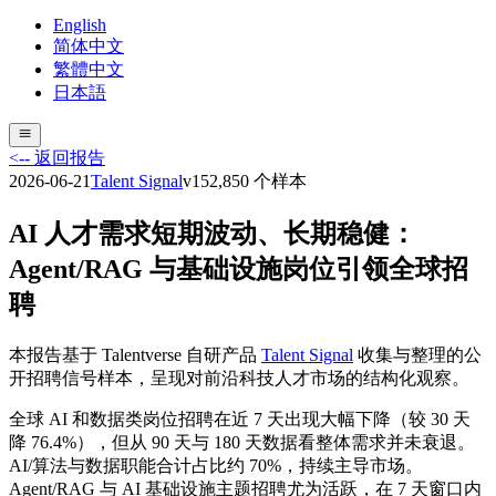
English
简体中文
繁體中文
日本語
<-- 返回报告
2026-06-21
Talent Signal
v
15
2,850
个样本
AI 人才需求短期波动、长期稳健：
Agent/RAG 与基础设施岗位引领全球招
聘
本报告基于 Talentverse 自研产品
Talent Signal
收集与整理的公
开招聘信号样本，呈现对前沿科技人才市场的结构化观察。
全球 AI 和数据类岗位招聘在近 7 天出现大幅下降（较 30 天
降 76.4%），但从 90 天与 180 天数据看整体需求并未衰退。
AI/算法与数据职能合计占比约 70%，持续主导市场。
Agent/RAG 与 AI 基础设施主题招聘尤为活跃，在 7 天窗口内