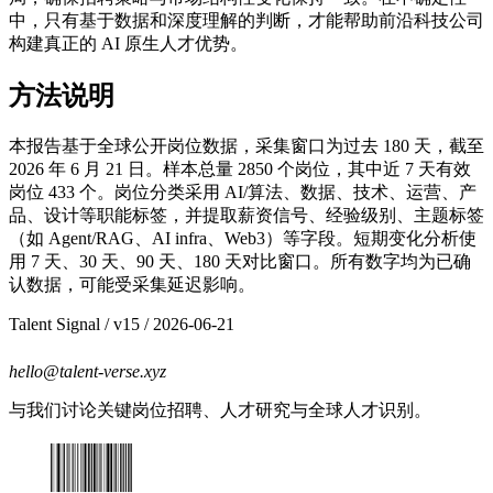
中，只有基于数据和深度理解的判断，才能帮助前沿科技公司
构建真正的 AI 原生人才优势。
方法说明
本报告基于全球公开岗位数据，采集窗口为过去 180 天，截至
2026 年 6 月 21 日。样本总量 2850 个岗位，其中近 7 天有效
岗位 433 个。岗位分类采用 AI/算法、数据、技术、运营、产
品、设计等职能标签，并提取薪资信号、经验级别、主题标签
（如 Agent/RAG、AI infra、Web3）等字段。短期变化分析使
用 7 天、30 天、90 天、180 天对比窗口。所有数字均为已确
认数据，可能受采集延迟影响。
Talent Signal
/ v
15
/
2026-06-21
hello@talent-verse.xyz
与我们讨论关键岗位招聘、人才研究与全球人才识别。