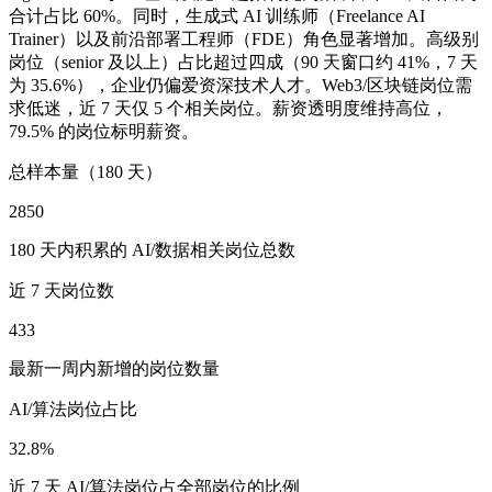
合计占比 60%。同时，生成式 AI 训练师（Freelance AI
Trainer）以及前沿部署工程师（FDE）角色显著增加。高级别
岗位（senior 及以上）占比超过四成（90 天窗口约 41%，7 天
为 35.6%），企业仍偏爱资深技术人才。Web3/区块链岗位需
求低迷，近 7 天仅 5 个相关岗位。薪资透明度维持高位，
79.5% 的岗位标明薪资。
总样本量（180 天）
2850
180 天内积累的 AI/数据相关岗位总数
近 7 天岗位数
433
最新一周内新增的岗位数量
AI/算法岗位占比
32.8%
近 7 天 AI/算法岗位占全部岗位的比例