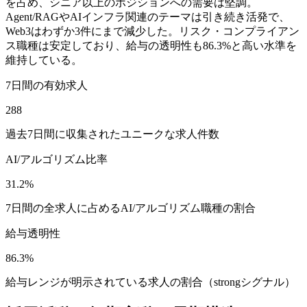
を占め、シニア以上のポジションへの需要は堅調。
Agent/RAGやAIインフラ関連のテーマは引き続き活発で、
Web3はわずか3件にまで減少した。リスク・コンプライアン
ス職種は安定しており、給与の透明性も86.3%と高い水準を
維持している。
7日間の有効求人
288
過去7日間に収集されたユニークな求人件数
AI/アルゴリズム比率
31.2%
7日間の全求人に占めるAI/アルゴリズム職種の割合
給与透明性
86.3%
給与レンジが明示されている求人の割合（strongシグナル）