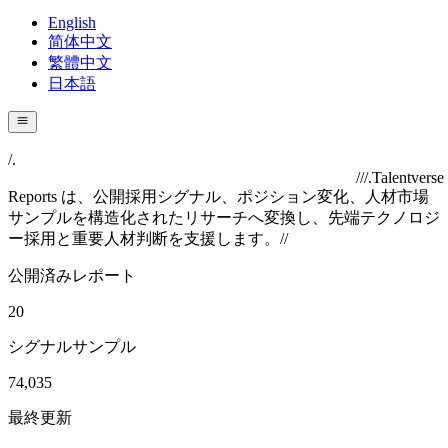
English
简体中文
繁體中文
日本語
/.
//
/.
Talentverse
Reports は、公開採用シグナル、ポジション変化、人材市場
サンプルを構造化されたリサーチへ変換し、先端テクノロジ
ー採用と重要人材判断を支援します。
//
公開済みレポート
20
シグナルサンプル
74,035
最終更新